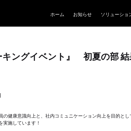
ホーム
お知らせ
ソリューショ
ーキングイベント』 初夏の部 結
日
員の健康意識向上と、社内コミュニケーション向上を目的とし
を実施しています！