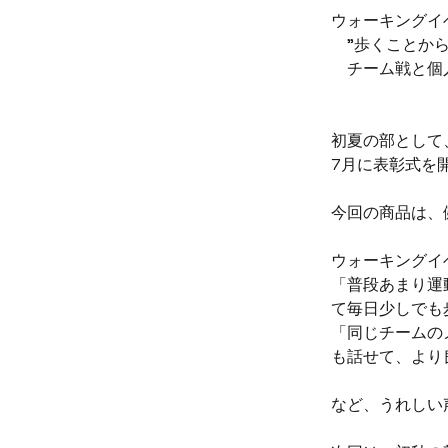
ウォーキングイ
　"歩くことか
　チーム戦と個
初夏の部として
7月に表彰式を
今回の商品は、
ウォーキングイ
「普段あまり運
て毎日少しでも
「同じチームの
も話せて、より
など、うれしい