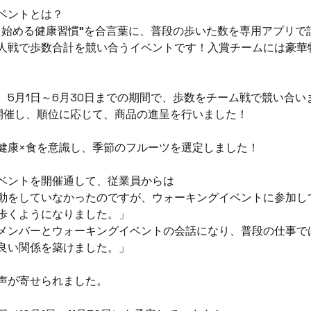
ベントとは？
ら始める健康習慣"を合言葉に、普段の歩いた数を専用アプリで
人戦で歩数合計を競い合うイベントです！入賞チームには豪華特典
、5月1日～6月30日までの期間で、歩数をチーム戦で競い合い
開催し、順位に応じて、商品の進呈を行いました！
健康×食を意識し、季節のフルーツを選定しました！
ベントを開催通して、従業員からは
動をしていなかったのですが、ウォーキングイベントに参加し
歩くようになりました。」
メンバーとウォーキングイベントの会話になり、普段の仕事で
良い関係を築けました。」
声が寄せられました。