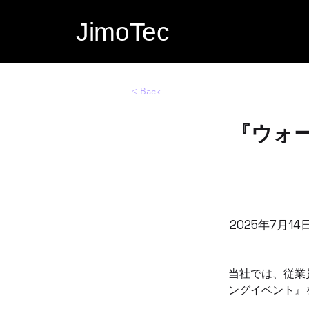
JimoTec
< Back
『ウォ
2025年7月14
当社では、従業
ングイベント』